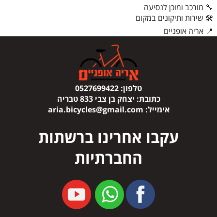
🔧 מורכב ומוכן לנסיעה
🛠 שירות ותיקונים במקום
📍 אריה אופניים
טלפון:
0527699422
כתובת:
יצחק בן צבי 833 טבריה
אימייל:
aria.bicycles@gmail.com
עקבו אחרינו ברשתות
החברתיות