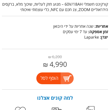
קורקינט חשמלי 60V/18AH – מנוע חזק לעליות, שיכוך מלא, ברקסים
הידראוליים ZOOM, צג חכם עם NFC, כלי עוצמתי ואיכותי
אחריות:
שנה אחריות על ידי היבואן
זמן אספקה:
עד 7 ימי עסקים
יצרן:
Laparke
6,200
₪
4,990
₪
הוסף לסל
למה קונים אצלנו