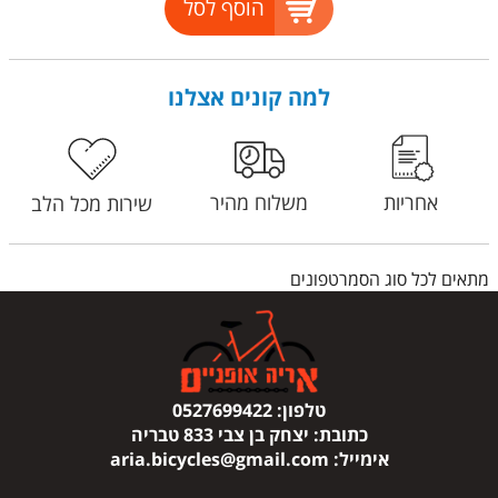
הוסף לסל
למה קונים אצלנו
אחריות
משלוח מהיר
שירות מכל הלב
מתאים לכל סוג הסמרטפונים
טלפון:
0527699422
כתובת:
יצחק בן צבי 833 טבריה
אימייל:
aria.bicycles@gmail.com