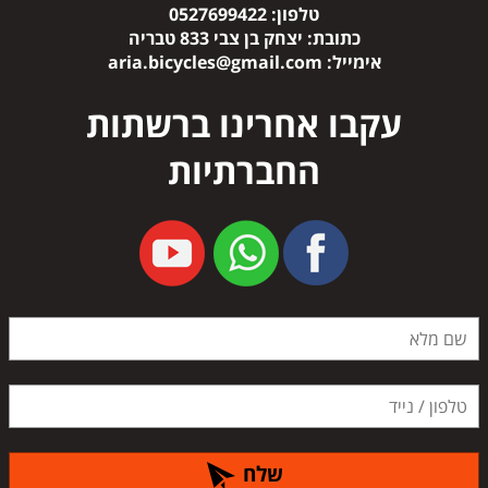
טלפון:
0527699422
כתובת:
יצחק בן צבי 833 טבריה
אימייל:
aria.bicycles@gmail.com
עקבו אחרינו ברשתות
החברתיות
שלח