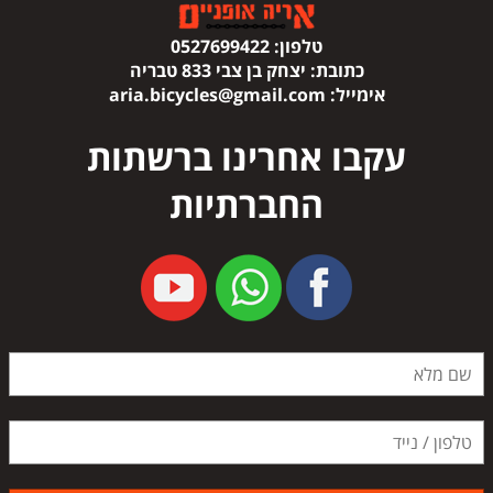
טלפון:
0527699422
כתובת:
יצחק בן צבי 833 טבריה
אימייל:
aria.bicycles@gmail.com
עקבו אחרינו ברשתות
החברתיות